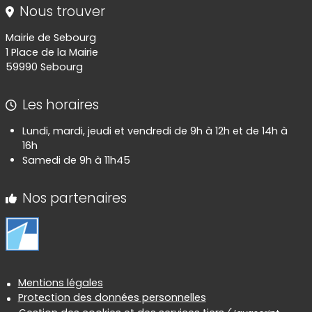
Nous trouver
Mairie de Sebourg
1 Place de la Mairie
59990 Sebourg
Les horaires
Lundi, mardi, jeudi et vendredi de 9h à 12h et de 14h à
16h
Samedi de 9h à 11h45
Nos partenaires
Informations réglementaires
Mentions légales
Protection des données personnelles