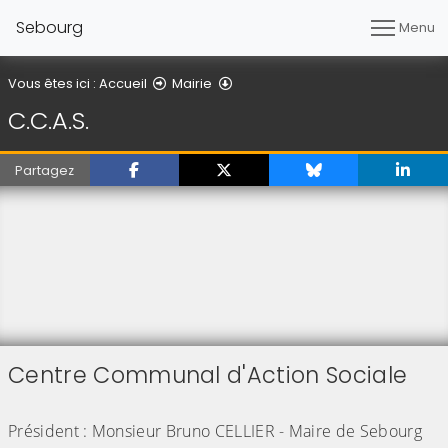
Sebourg
Menu
C.C.A.S.
Vous êtes ici :
Accueil
Mairie
C.C.A.S.
Partagez
Centre Communal d'Action Sociale
(Cliquez sur l'image pour l'agrandir)
Président : Monsieur Bruno CELLIER - Maire de Sebourg