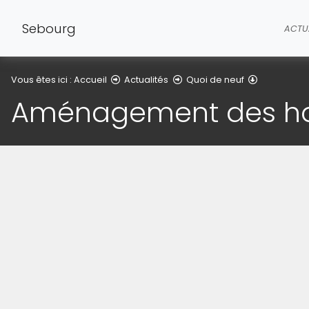
Sebourg
ACTU
Détail de l'
Vous êtes ici :
Accueil
Actualités
Quoi de neuf
Aménagement des hora
(Cliquez sur l'image pour l'agrandir)