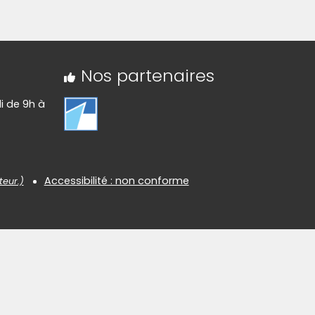
Nos partenaires
di de 9h à
Accessibilité : non conforme
teur.)