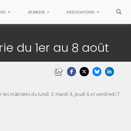
CES
JEUNESSE
ASSOCIATIONS
e du 1er au 8 août
e les mâtinées du lundi 3, mardi 4, jeudi 6 et vendredi 7