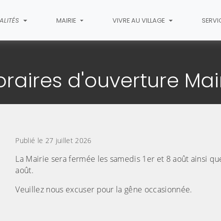
ALITÉS
MAIRIE
VIVRE AU VILLAGE
SERVI
article
ires d'ouverture Mairi
Publié le 27 juillet 2026
La Mairie sera fermée les samedis 1er et 8 août ainsi qu
août.
Veuillez nous excuser pour la gêne occasionnée.