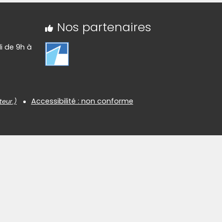
Nos partenaires
di de 9h à
Accessibilité : non conforme
teur.)