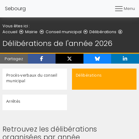
Sebourg
Menu
Vous êtes ici :
Délibér
Accueil
Mairie
Conseil municipal
Délibérations
Délibérations de l'année 2026
Partagez
Procès-verbaux du conseil
Délibérations
municipal
Arrêtés
Retrouvez les délibérations
organisées par année