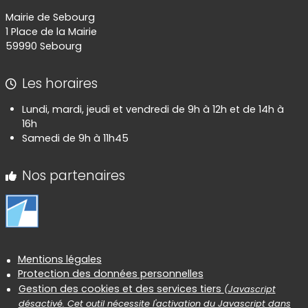
Mairie de Sebourg
1 Place de la Mairie
59990 Sebourg
Les horaires
Lundi, mardi, jeudi et vendredi de 9h à 12h et de 14h à
16h
Samedi de 9h à 11h45
Nos partenaires
Informations réglementaires
Mentions légales
Protection des données personnelles
Gestion des cookies et des services tiers
(Javascript
désactivé. Cet outil nécessite l'activation du Javascript dans