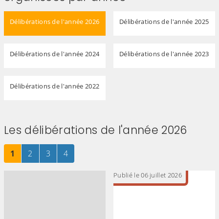
Délibérations de l'année 2026
Délibérations de l'année 2025
Délibérations de l'année 2024
Délibérations de l'année 2023
Délibérations de l'année 2022
Les délibérations de l'année 2026
Page
sur 4
Page
sur 4
Page
sur 4
Page
sur 4
1
2
3
4
Publié le 06 juillet 2026